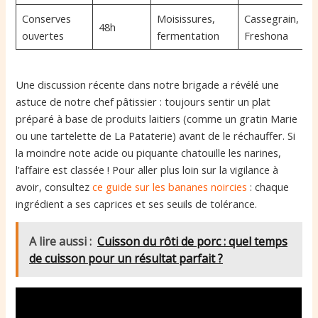
Conserves
Moisissures,
Cassegrain,
48h
ouvertes
fermentation
Freshona
Une discussion récente dans notre brigade a révélé une
astuce de notre chef pâtissier : toujours sentir un plat
préparé à base de produits laitiers (comme un gratin Marie
ou une tartelette de La Pataterie) avant de le réchauffer. Si
la moindre note acide ou piquante chatouille les narines,
l’affaire est classée ! Pour aller plus loin sur la vigilance à
avoir, consultez
ce guide sur les bananes noircies
: chaque
ingrédient a ses caprices et ses seuils de tolérance.
A lire aussi :
Cuisson du rôti de porc : quel temps
de cuisson pour un résultat parfait ?