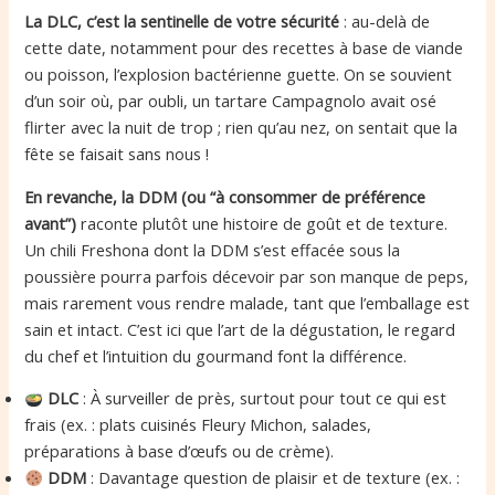
La DLC, c’est la sentinelle de votre sécurité
: au-delà de
cette date, notamment pour des recettes à base de viande
ou poisson, l’explosion bactérienne guette. On se souvient
d’un soir où, par oubli, un tartare Campagnolo avait osé
flirter avec la nuit de trop ; rien qu’au nez, on sentait que la
fête se faisait sans nous !
En revanche, la DDM (ou “à consommer de préférence
avant”)
raconte plutôt une histoire de goût et de texture.
Un chili Freshona dont la DDM s’est effacée sous la
poussière pourra parfois décevoir par son manque de peps,
mais rarement vous rendre malade, tant que l’emballage est
sain et intact. C’est ici que l’art de la dégustation, le regard
du chef et l’intuition du gourmand font la différence.
DLC
: À surveiller de près, surtout pour tout ce qui est
frais (ex. : plats cuisinés Fleury Michon, salades,
préparations à base d’œufs ou de crème).
DDM
: Davantage question de plaisir et de texture (ex. :