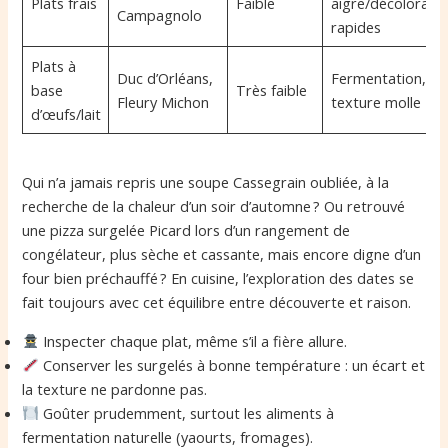
Plats frais
Faible
aigre/décoloratio
Campagnolo
rapides
Plats à
Duc d’Orléans,
Fermentation,
base
Très faible
Fleury Michon
texture molle
d’œufs/lait
Qui n’a jamais repris une soupe Cassegrain oubliée, à la
recherche de la chaleur d’un soir d’automne ? Ou retrouvé
une pizza surgelée Picard lors d’un rangement de
congélateur, plus sèche et cassante, mais encore digne d’un
four bien préchauffé ? En cuisine, l’exploration des dates se
fait toujours avec cet équilibre entre découverte et raison.
Inspecter chaque plat, même s’il a fière allure.
Conserver les surgelés à bonne température : un écart et
la texture ne pardonne pas.
Goûter prudemment, surtout les aliments à
fermentation naturelle (yaourts, fromages).