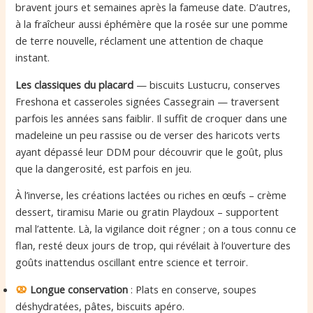
bravent jours et semaines après la fameuse date. D’autres,
à la fraîcheur aussi éphémère que la rosée sur une pomme
de terre nouvelle, réclament une attention de chaque
instant.
Les classiques du placard
— biscuits Lustucru, conserves
Freshona et casseroles signées Cassegrain — traversent
parfois les années sans faiblir. Il suffit de croquer dans une
madeleine un peu rassise ou de verser des haricots verts
ayant dépassé leur DDM pour découvrir que le goût, plus
que la dangerosité, est parfois en jeu.
À l’inverse, les créations lactées ou riches en œufs – crème
dessert, tiramisu Marie ou gratin Playdoux – supportent
mal l’attente. Là, la vigilance doit régner ; on a tous connu ce
flan, resté deux jours de trop, qui révélait à l’ouverture des
goûts inattendus oscillant entre science et terroir.
Longue conservation
: Plats en conserve, soupes
déshydratées, pâtes, biscuits apéro.