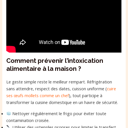
Comment prévenir l’intoxication
alimentaire à la maison ?
Le geste simple reste le meilleur rempart. Réfrigération
sans attendre, respect des dates, cuisson uniforme (
cuire
ses œufs mollets comme un chef
), tout participe à
transformer la cuisine domestique en un havre de sécurité.
Nettoyer régulièrement le frigo pour éviter toute
contamination croisée.
Utiliser des ustensiles propres pour limiter le transfert