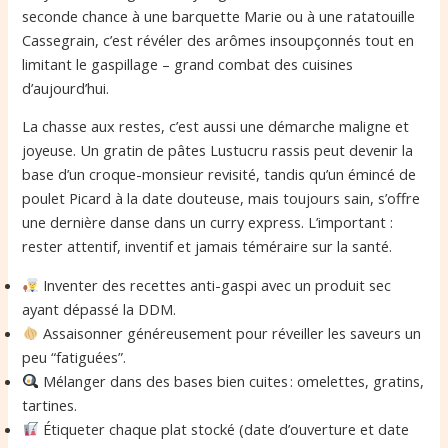
seconde chance à une barquette Marie ou à une ratatouille
Cassegrain, c’est révéler des arômes insoupçonnés tout en
limitant le gaspillage – grand combat des cuisines
d’aujourd’hui.
La chasse aux restes, c’est aussi une démarche maligne et
joyeuse. Un gratin de pâtes Lustucru rassis peut devenir la
base d’un croque-monsieur revisité, tandis qu’un émincé de
poulet Picard à la date douteuse, mais toujours sain, s’offre
une dernière danse dans un curry express. L’important :
rester attentif, inventif et jamais téméraire sur la santé.
Inventer des recettes anti-gaspi avec un produit sec
ayant dépassé la DDM.
Assaisonner généreusement pour réveiller les saveurs un
peu “fatiguées”.
Mélanger dans des bases bien cuites : omelettes, gratins,
tartines.
Étiqueter chaque plat stocké (date d’ouverture et date