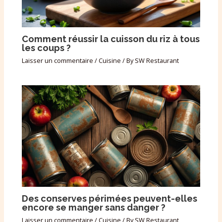
Comment réussir la cuisson du riz à tous
les coups ?
Laisser un commentaire
/
Cuisine
/ By
SW Restaurant
Des conserves périmées peuvent-elles
encore se manger sans danger ?
Laisser un commentaire
/
Cuisine
/ By
SW Restaurant