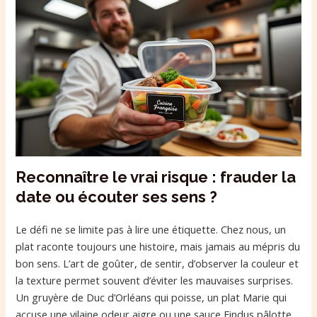
Reconnaître le vrai risque : frauder la
date ou écouter ses sens ?
Le défi ne se limite pas à lire une étiquette. Chez nous, un
plat raconte toujours une histoire, mais jamais au mépris du
bon sens. L’art de goûter, de sentir, d’observer la couleur et
la texture permet souvent d’éviter les mauvaises surprises.
Un gruyère de Duc d’Orléans qui poisse, un plat Marie qui
accuse une vilaine odeur aigre ou une sauce Findus pâlotte