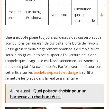
Diminution
Produits
Lustucru,
Non
Oui
qualité
secs
Freshona
nutritionnelle
Une anecdote plane toujours au-dessus des casseroles : ce
soir où, pris par un élan de curiosité, une boîte de raviolis
Cassegrain semblait légèrement bombée. Ce simple relief
sous le doigt et un “ploc” suspect à l’ouverture nous ont
rappelé que la vigilance est l’assaisonnement indispensable
dans tout plat à la date oubliée. Parfois, seul un détour par
cet article sur les
poulets dépassés et dangers
suffit à
remettre les pieds dans la réalité alimentaire.
A lire aussi :
Quel poisson choisir pour un
barbecue au charbon réussi