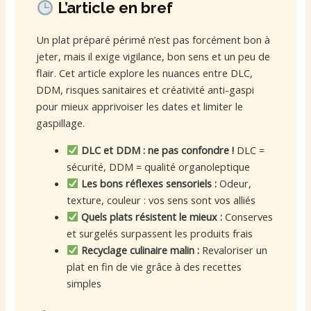
L’article en bref
Un plat préparé périmé n’est pas forcément bon à
jeter, mais il exige vigilance, bon sens et un peu de
flair. Cet article explore les nuances entre DLC,
DDM, risques sanitaires et créativité anti-gaspi
pour mieux apprivoiser les dates et limiter le
gaspillage.
DLC et DDM : ne pas confondre !
DLC =
sécurité, DDM = qualité organoleptique
Les bons réflexes sensoriels :
Odeur,
texture, couleur : vos sens sont vos alliés
Quels plats résistent le mieux :
Conserves
et surgelés surpassent les produits frais
Recyclage culinaire malin :
Revaloriser un
plat en fin de vie grâce à des recettes
simples