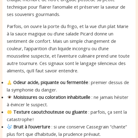
technique pour flairer l’anomalie et préserver la saveur de
ses souvenirs gourmands.
Parfois, on ouvre la porte du frigo, et la vue d’un plat Marie
à la sauce magique ou d’une salade Picard donne un
sentiment de confort. Mais un simple changement de
couleur, l’apparition d’un liquide incongru ou d’une
mousseline suspecte, et l’aventure culinaire prend une toute
autre tournure. Ces signaux sont le langage silencieux des
aliments, qu’il faut savoir entendre.
Odeur acide, piquante ou fermentée
: premier dessus de
la symphonie du danger.
Moisissures ou coloration inhabituelle
: ne jamais hésiter
à évincer le suspect.
Texture caoutchouteuse ou gluante
: parfois, ça sent la
catastrophe !
Bruit à l’ouverture
: si une conserve Cassegrain “chante”
plus fort que d’habitude, la prudence prévaut.