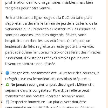
prolifération de micro-organismes invisibles, mais bien
tangibles pour notre ventre.
En franchissant la ligne rouge de la DLC, certains plats
s’apprêtent à devenir le terrain de jeu de la Listeria, de la
Salmonelle ou du redoutable Clostridium. Ces risques ne
sont pas anodins : troubles digestifs, fièvres, voire
hospitalisation dans les cas extrêmes. Qui n’a pas, un
lendemain de fête, regretté un reste goûté à la va-vite,
persuadé qu’une minute au micro-ondes ferait des miracles
? Pourtant, il existe des réflexes simples pour éviter
l’aventure sanitaire non désirée.
Ranger vite, consommer vite
: Au retour des courses, le
réfrigérateur est le meilleur ami des plats préparés !
Ne jamais recongeler un plat décongelé
: Même s’il a
séjourné dans le congélateur Picard, ce réflexe peut
transformer une recette Picard en souvenir amer.
Respecter l’ouverture
: Un plat ouvert doit être
consommé dans les 48-72h, sauf indication du fabricant.