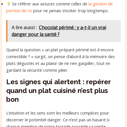
Se référer aux astuces comme celles de
la gestion de
portion de riz
pour ne jamais stocker trop longtemps.
A lire aussi :
Chocolat périmé : y a-t-il un vrai
danger pour la santé ?
Quand la question « un plat préparé périmé est-il encore
comestible ? » surgit, on pense d’abord à la mémoire des
plats dégustés et au plaisir de ne rien gaspiller, tout en
gardant la sécurité comme pilier.
Les signes qui alertent : repérer
quand un plat cuisiné n’est plus
bon
L’intuition et les sens sont les meilleurs complices pour
discerner le potentiel danger. Ce n’est pas un hasard si
chaque membre de notre brigade possède sa petite