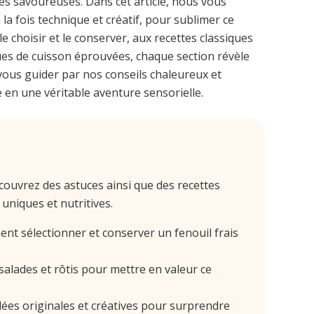
tes savoureuses. Dans cet article, nous vous
la fois technique et créatif, pour sublimer ce
e choisir et le conserver, aux recettes classiques
ues de cuisson éprouvées, chaque section révèle
vous guider par nos conseils chaleureux et
en une véritable aventure sensorielle.
écouvrez des astuces ainsi que des recettes
 uniques et nutritives.
t sélectionner et conserver un fenouil frais
alades et rôtis pour mettre en valeur ce
ées originales et créatives pour surprendre