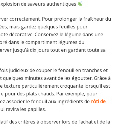
 explosion de saveurs authentiques
server correctement. Pour prolonger la fraîcheur du
mées, mais gardez quelques feuilles pour
ote décorative. Conservez le légume dans une
foré dans le compartiment légumes du
server jusqu’à dix jours tout en gardant toute sa
fois judicieux de couper le fenouil en tranches et
t quelques minutes avant de les égoutter. Grâce à
ne texture particulièrement croquante lorsqu’il est
re pour des plats chauds. Par exemple, pour
ez associer le fenouil aux ingrédients de
rôti de
i ravira les papilles.
f des critères à observer lors de l’achat et de la