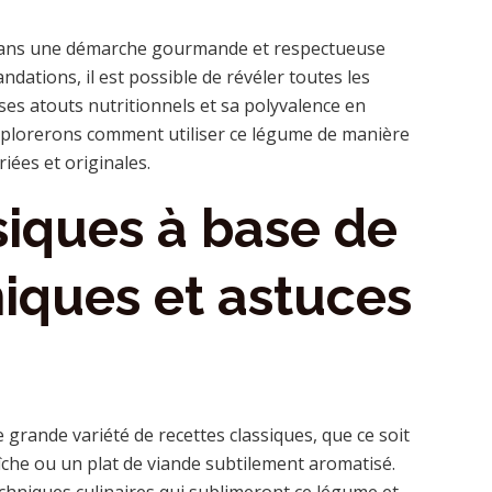
rit dans une démarche gourmande et respectueuse
ndations, il est possible de révéler toutes les
ses atouts nutritionnels et sa polyvalence en
 explorerons comment utiliser ce légume de manière
riées et originales.
siques à base de
niques et astuces
 grande variété de recettes classiques, que ce soit
che ou un plat de viande subtilement aromatisé.
chniques culinaires qui sublimeront ce légume et