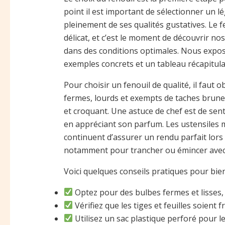
point il est important de sélectionner un 
pleinement de ses qualités gustatives. Le 
délicat, et c’est le moment de découvrir nos
dans des conditions optimales. Nous expose
exemples concrets et un tableau récapitulat
Pour choisir un fenouil de qualité, il faut 
fermes, lourds et exempts de taches brunes. 
et croquant. Une astuce de chef est de sent
en appréciant son parfum. Les ustensiles 
continuent d’assurer un rendu parfait lors 
notamment pour trancher ou émincer avec 
Voici quelques conseils pratiques pour bien 
Optez pour des bulbes fermes et lisses, 
Vérifiez que les tiges et feuilles soient f
Utilisez un sac plastique perforé pour l