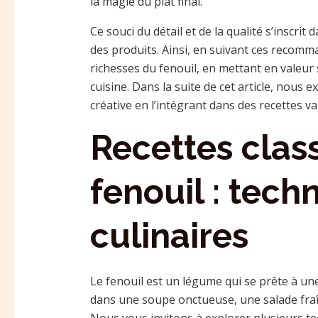
la magie du plat final.
Ce souci du détail et de la qualité s’insc
des produits. Ainsi, en suivant ces recomma
richesses du fenouil, en mettant en valeur 
cuisine. Dans la suite de cet article, nous
créative en l’intégrant dans des recettes va
Recettes clas
fenouil : tech
culinaires
Le fenouil est un légume qui se prête à une
dans une soupe onctueuse, une salade fraî
Nous vous invitons à explorer plusieurs te