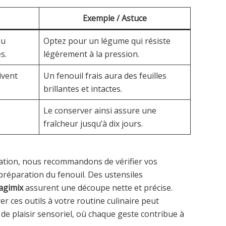
Exemple / Astuce
au
Optez pour un légume qui résiste
s.
légèrement à la pression.
oivent
Un fenouil frais aura des feuilles
brillantes et intactes.
Le conserver ainsi assure une
fraîcheur jusqu’à dix jours.
vation, nous recommandons de vérifier vos
préparation du fenouil. Des ustensiles
agimix
assurent une découpe nette et précise.
er ces outils à votre routine culinaire peut
e plaisir sensoriel, où chaque geste contribue à