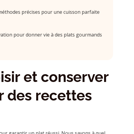
éthodes précises pour une cuisson parfaite
ovation pour donner vie à des plats gourmands
ir et conserver
r des recettes
pour garantir un plat réussi. Nous savons à quel