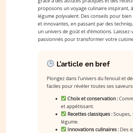
grâce à des astuces pratiques et des recet
proposons un voyage culinaire inspirant, à 
légume polyvalent. Des conseils pour bien l
et innovantes, en passant par des techniq
un univers de goût et d’émotions. Laissez-
passionnés pour transformer votre cuisine 
L’article en bref
Plongez dans l’univers du fenouil et d
faciles pour révéler toutes ses saveurs
Choix et conservation :
Commen
et appétissant.
Recettes classiques :
Soupes, s
légume.
Innovations culinaires :
Des id