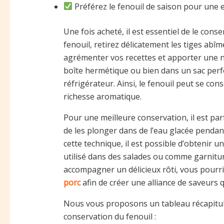
Préférez le fenouil de saison pour une
Une fois acheté, il est essentiel de le con
fenouil, retirez délicatement les tiges abî
agrémenter vos recettes et apporter une n
boîte hermétique ou bien dans un sac per
réfrigérateur. Ainsi, le fenouil peut se con
richesse aromatique.
Pour une meilleure conservation, il est par
de les plonger dans de l’eau glacée pendan
cette technique, il est possible d’obtenir u
utilisé dans des salades ou comme garnitu
accompagner un délicieux rôti, vous pourri
porc
afin de créer une alliance de saveurs qu
Nous vous proposons un tableau récapitulati
conservation du fenouil :