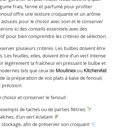
légume frais, ferme et parfumé pour profiter
fenouil offre une texture croquante et un arôme
 astuces pour le choisir avec soin et le conserver
rons ici des conseils essentiels avec des
if pour bien comprendre les critères de sélection.
observer plusieurs critères. Les bulbes doivent être
Les feuilles, elles, doivent être d’un vert intense
ir légèrement la fraîcheur en pressant le bulbe et
modernes tels que ceux de
Moulinex
ou
KitchenAid
de la préparation de vos plats à base de fenouil,
précision.
choisir et conserver le fenouil :
exempts de taches ou de parties flétries
raîches, d’un vert éclatant
e stockage, afin de préserver son croquant