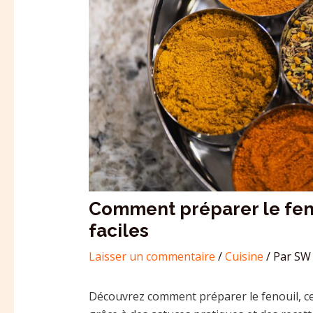
Comment préparer le feno
faciles
Laisser un commentaire
/
Cuisine
/ Par
SW 
Découvrez comment préparer le fenouil, ce 