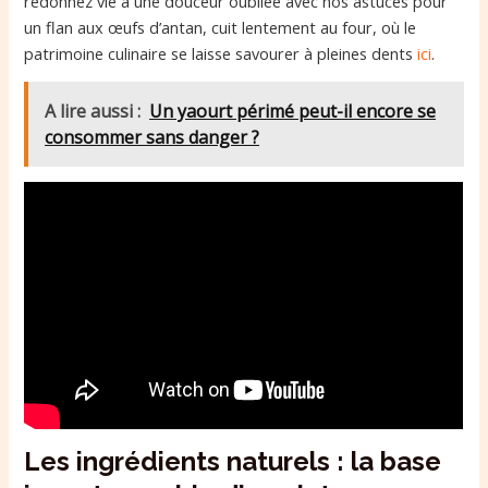
redonnez vie à une douceur oubliée avec nos astuces pour
un flan aux œufs d’antan, cuit lentement au four, où le
patrimoine culinaire se laisse savourer à pleines dents
ici
.
A lire aussi :
Un yaourt périmé peut-il encore se
consommer sans danger ?
Les ingrédients naturels : la base