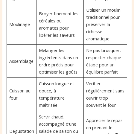
Utiliser un moulin
Broyer finement les
traditionnel pour
céréales ou
Moulinage
préserver la
aromates pour
richesse
libérer les saveurs
aromatique
Mélanger les
Ne pas brusquer,
ingrédients dans un
respecter chaque
Assemblage
ordre précis pour
étape pour un
optimiser les goûts
équilibre parfait
Cuisson longue et
Vérifier
Cuisson au
douce, à
régulièrement sans
four
température
ouvrir trop
maîtrisée
souvent le four
Servir chaud,
Apprécier le repas
accompagné d’une
en prenant le
Dégustation
salade de saison ou