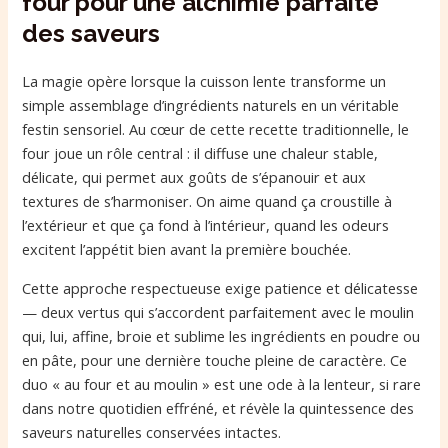
four pour une alchimie parfaite
des saveurs
La magie opère lorsque la cuisson lente transforme un
simple assemblage d’ingrédients naturels en un véritable
festin sensoriel. Au cœur de cette recette traditionnelle, le
four joue un rôle central : il diffuse une chaleur stable,
délicate, qui permet aux goûts de s’épanouir et aux
textures de s’harmoniser. On aime quand ça croustille à
l’extérieur et que ça fond à l’intérieur, quand les odeurs
excitent l’appétit bien avant la première bouchée.
Cette approche respectueuse exige patience et délicatesse
— deux vertus qui s’accordent parfaitement avec le moulin
qui, lui, affine, broie et sublime les ingrédients en poudre ou
en pâte, pour une dernière touche pleine de caractère. Ce
duo « au four et au moulin » est une ode à la lenteur, si rare
dans notre quotidien effréné, et révèle la quintessence des
saveurs naturelles conservées intactes.