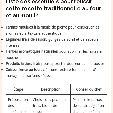
Liste des essentiels pour réussir
cette recette traditionnelle au four
et au moulin
Farines moulues à la meule de pierre
pour conserver les
arômes et la texture authentique
Légumes frais de saison
, gorgés de soleil et de saveurs
intenses
Herbes aromatiques naturelles
pour sublimer les notes en
bouche
Produits laitiers frais
pour apporter douceur et onctuosité
Cuisson lente au four
, clé d’une texture fondante et d’un
mariage de parfums réussis
Étape
Description
Conseil du chef
Préparation
Choisir des produits
Prendre le temps
des
frais, bio et de
de sentir et goûter
ingrédients
saison
chaque ingrédient