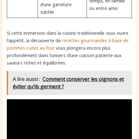
temps, en famille
d’une garniture
ou entre amis
subtile
Si cette immersion dans la cuisine traditionnelle vous ouvre
l’appétit, la découverte de
recettes gourmandes à base de
pommes cuites au four
vous plongera encore plus
profondément dans l’univers d’une cuisson patiente aux
saveurs riches et équilibrées.
A lire aussi :
Comment conserver les oignons et
éviter qu’ils germent ?