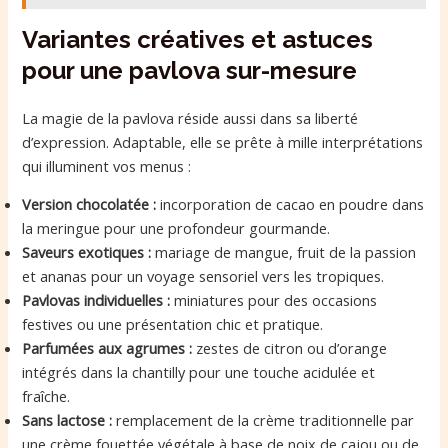
Variantes créatives et astuces
pour une pavlova sur-mesure
La magie de la pavlova réside aussi dans sa liberté
d’expression. Adaptable, elle se prête à mille interprétations
qui illuminent vos menus :
Version chocolatée :
incorporation de cacao en poudre dans
la meringue pour une profondeur gourmande.
Saveurs exotiques :
mariage de mangue, fruit de la passion
et ananas pour un voyage sensoriel vers les tropiques.
Pavlovas individuelles :
miniatures pour des occasions
festives ou une présentation chic et pratique.
Parfumées aux agrumes :
zestes de citron ou d’orange
intégrés dans la chantilly pour une touche acidulée et
fraîche.
Sans lactose :
remplacement de la crème traditionnelle par
une crème fouettée végétale à base de noix de cajou ou de