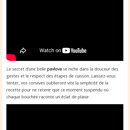
Le secret d’une belle
pavlova
se niche dans la douceur des
gestes et le respect des étapes de cuisson. Laissez-vous
tenter, vos convives oublieront vite la simplicité de la
recette pour ne retenir que ce moment suspendu où
chaque bouchée raconte un éclat de plaisir.