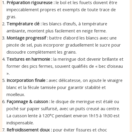
Préparation rigoureuse :
le bol et les fouets doivent être
impeccablement propres et exempts de toute trace de
gras.
Température clé :
les blancs d’œufs, à température
ambiante, montent plus facilement en neige ferme.
Montage progressif :
battre d’abord les blancs avec une
pincée de sel, puis incorporer graduellement le sucre pour
dissoudre complètement les grains.
Textures en harmonie :
la meringue doit devenir brillante et
former des pics fermes, souvent qualifiés de « bec d’oiseau
».
Incorporation finale :
avec délicatesse, on ajoute le vinaigre
blanc et la fécule tamisée pour garantir stabilité et
moelleux.
Façonnage & cuisson :
le disque de meringue est étalé ou
poché sur papier sulfurisé, avec un puits creusé au centre.
La cuisson lente à 120°C pendant environ 1h15 à 1h30 est
indispensable.
Refroidissement doux :
pour éviter fissures et choc