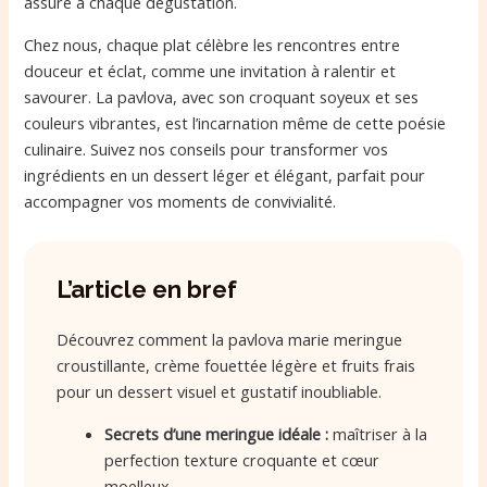
assuré à chaque dégustation.
Chez nous, chaque plat célèbre les rencontres entre
douceur et éclat, comme une invitation à ralentir et
savourer. La pavlova, avec son croquant soyeux et ses
couleurs vibrantes, est l’incarnation même de cette poésie
culinaire. Suivez nos conseils pour transformer vos
ingrédients en un dessert léger et élégant, parfait pour
accompagner vos moments de convivialité.
L’article en bref
Découvrez comment la pavlova marie meringue
croustillante, crème fouettée légère et fruits frais
pour un dessert visuel et gustatif inoubliable.
Secrets d’une meringue idéale :
maîtriser à la
perfection texture croquante et cœur
moelleux