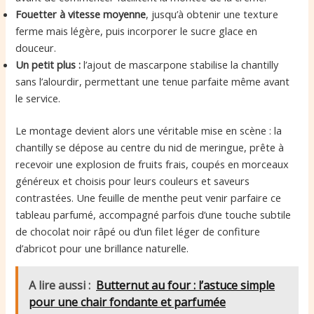
Fouetter à vitesse moyenne
, jusqu’à obtenir une texture
ferme mais légère, puis incorporer le sucre glace en
douceur.
Un petit plus :
l’ajout de mascarpone stabilise la chantilly
sans l’alourdir, permettant une tenue parfaite même avant
le service.
Le montage devient alors une véritable mise en scène : la
chantilly se dépose au centre du nid de meringue, prête à
recevoir une explosion de fruits frais, coupés en morceaux
généreux et choisis pour leurs couleurs et saveurs
contrastées. Une feuille de menthe peut venir parfaire ce
tableau parfumé, accompagné parfois d’une touche subtile
de chocolat noir râpé ou d’un filet léger de confiture
d’abricot pour une brillance naturelle.
A lire aussi :
Butternut au four : l’astuce simple
pour une chair fondante et parfumée