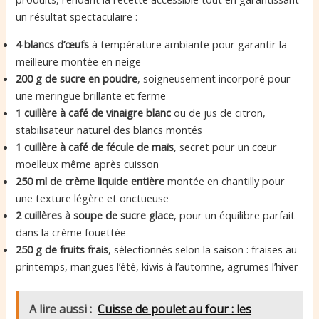
un résultat spectaculaire :
4 blancs d’œufs
à température ambiante pour garantir la
meilleure montée en neige
200 g de sucre en poudre
, soigneusement incorporé pour
une meringue brillante et ferme
1 cuillère à café de vinaigre blanc
ou de jus de citron,
stabilisateur naturel des blancs montés
1 cuillère à café de fécule de maïs
, secret pour un cœur
moelleux même après cuisson
250 ml de crème liquide entière
montée en chantilly pour
une texture légère et onctueuse
2 cuillères à soupe de sucre glace
, pour un équilibre parfait
dans la crème fouettée
250 g de fruits frais
, sélectionnés selon la saison : fraises au
printemps, mangues l’été, kiwis à l’automne, agrumes l’hiver
A lire aussi :
Cuisse de poulet au four : les