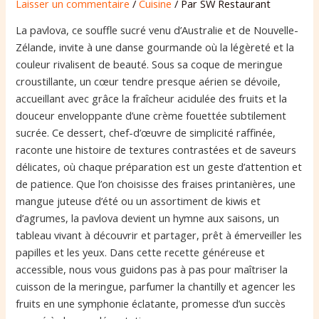
Laisser un commentaire
/
Cuisine
/ Par
SW Restaurant
La pavlova, ce souffle sucré venu d’Australie et de Nouvelle-
Zélande, invite à une danse gourmande où la légèreté et la
couleur rivalisent de beauté. Sous sa coque de meringue
croustillante, un cœur tendre presque aérien se dévoile,
accueillant avec grâce la fraîcheur acidulée des fruits et la
douceur enveloppante d’une crème fouettée subtilement
sucrée. Ce dessert, chef-d’œuvre de simplicité raffinée,
raconte une histoire de textures contrastées et de saveurs
délicates, où chaque préparation est un geste d’attention et
de patience. Que l’on choisisse des fraises printanières, une
mangue juteuse d’été ou un assortiment de kiwis et
d’agrumes, la pavlova devient un hymne aux saisons, un
tableau vivant à découvrir et partager, prêt à émerveiller les
papilles et les yeux. Dans cette recette généreuse et
accessible, nous vous guidons pas à pas pour maîtriser la
cuisson de la meringue, parfumer la chantilly et agencer les
fruits en une symphonie éclatante, promesse d’un succès