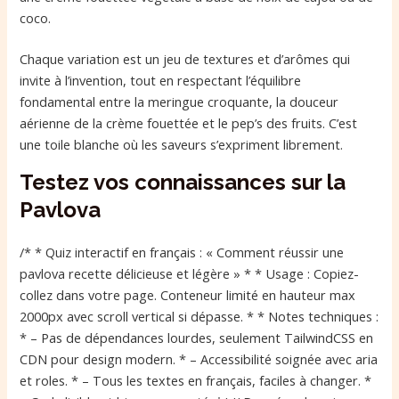
coco.
Chaque variation est un jeu de textures et d’arômes qui
invite à l’invention, tout en respectant l’équilibre
fondamental entre la meringue croquante, la douceur
aérienne de la crème fouettée et le pep’s des fruits. C’est
une toile blanche où les saveurs s’expriment librement.
Testez vos connaissances sur la
Pavlova
/* * Quiz interactif en français : « Comment réussir une
pavlova recette délicieuse et légère » * * Usage : Copiez-
collez dans votre page. Conteneur limité en hauteur max
2000px avec scroll vertical si dépasse. * * Notes techniques :
* – Pas de dépendances lourdes, seulement TailwindCSS en
CDN pour design modern. * – Accessibilité soignée avec aria
et roles. * – Tous les textes en français, faciles à changer. *