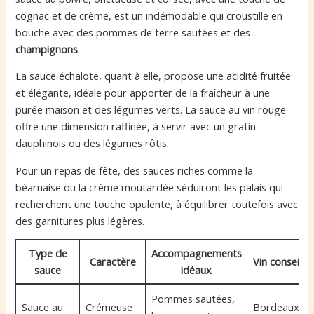
cognac et de crème, est un indémodable qui croustille en
bouche avec des pommes de terre sautées et des
champignons
.
La sauce échalote, quant à elle, propose une acidité fruitée
et élégante, idéale pour apporter de la fraîcheur à une
purée maison et des légumes verts. La sauce au vin rouge
offre une dimension raffinée, à servir avec un gratin
dauphinois ou des légumes rôtis.
Pour un repas de fête, des sauces riches comme la
béarnaise ou la crème moutardée séduiront les palais qui
recherchent une touche opulente, à équilibrer toutefois avec
des garnitures plus légères.
Type de
Accompagnements
Caractère
Vin conseillé
sauce
idéaux
Pommes sautées,
Sauce au
Crémeuse
Bordeaux,