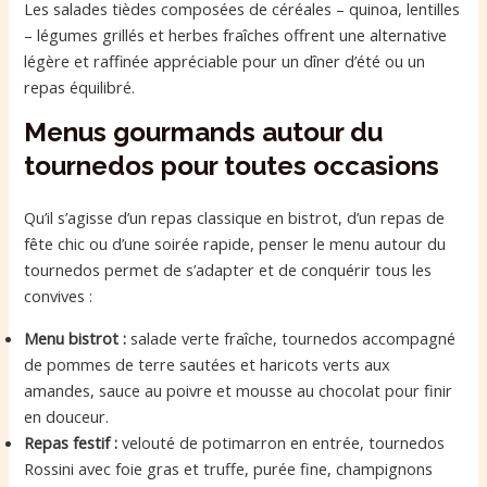
Les salades tièdes composées de céréales – quinoa, lentilles
– légumes grillés et herbes fraîches offrent une alternative
légère et raffinée appréciable pour un dîner d’été ou un
repas équilibré.
Menus gourmands autour du
tournedos pour toutes occasions
Qu’il s’agisse d’un repas classique en bistrot, d’un repas de
fête chic ou d’une soirée rapide, penser le menu autour du
tournedos permet de s’adapter et de conquérir tous les
convives :
Menu bistrot :
salade verte fraîche, tournedos accompagné
de pommes de terre sautées et haricots verts aux
amandes, sauce au poivre et mousse au chocolat pour finir
en douceur.
Repas festif :
velouté de potimarron en entrée, tournedos
Rossini avec foie gras et truffe, purée fine, champignons