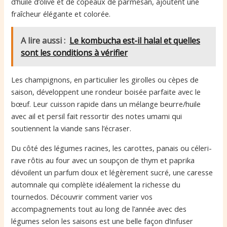
d’huile d’olive et de copeaux de parmesan, ajoutent une
fraîcheur élégante et colorée.
A lire aussi :
Le kombucha est-il halal et quelles
sont les conditions à vérifier
Les champignons, en particulier les girolles ou cèpes de
saison, développent une rondeur boisée parfaite avec le
bœuf. Leur cuisson rapide dans un mélange beurre/huile
avec ail et persil fait ressortir des notes umami qui
soutiennent la viande sans l’écraser.
Du côté des légumes racines, les carottes, panais ou céleri-
rave rôtis au four avec un soupçon de thym et paprika
dévoilent un parfum doux et légèrement sucré, une caresse
automnale qui complète idéalement la richesse du
tournedos. Découvrir comment varier vos
accompagnements tout au long de l’année avec des
légumes selon les saisons est une belle façon d’infuser