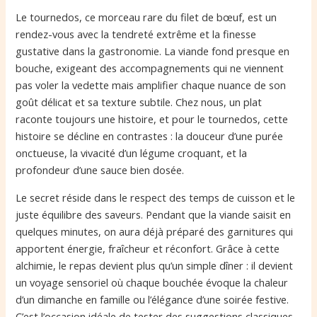
Le tournedos, ce morceau rare du filet de bœuf, est un
rendez-vous avec la tendreté extrême et la finesse
gustative dans la gastronomie. La viande fond presque en
bouche, exigeant des accompagnements qui ne viennent
pas voler la vedette mais amplifier chaque nuance de son
goût délicat et sa texture subtile. Chez nous, un plat
raconte toujours une histoire, et pour le tournedos, cette
histoire se décline en contrastes : la douceur d’une purée
onctueuse, la vivacité d’un légume croquant, et la
profondeur d’une sauce bien dosée.
Le secret réside dans le respect des temps de cuisson et le
juste équilibre des saveurs. Pendant que la viande saisit en
quelques minutes, on aura déjà préparé des garnitures qui
apportent énergie, fraîcheur et réconfort. Grâce à cette
alchimie, le repas devient plus qu’un simple dîner : il devient
un voyage sensoriel où chaque bouchée évoque la chaleur
d’un dimanche en famille ou l’élégance d’une soirée festive.
C’est l’occasion idéale de tester des suggestions classiques