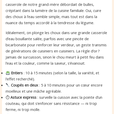
casserole de notre grand-mère débordait de bulles,
crépitant dans la lumière de la cuisine familiale. Oui, cuire
des choux à l’eau semble simple, mais tout est dans la
nuance du temps accordé à la tendresse du légume.
Idéalement, on plonge les choux dans une grande casserole
d’eau bouillante salée, parfois avec une pincée de
bicarbonate pour renforcer leur verdeur, un geste transmis
de générations de cuisiniers en cuisiniers. La règle d’or ?
Jamais de surcuisson, sinon le chou meurt à petit feu dans
l’eau et la couleur, comme la saveur, s’évanouit.
Entiers
: 10 à 15 minutes (selon la taille, la variété, et
l’effet recherché).
Coupés en deux
: 5 à 10 minutes pour un cœur encore
moelleux et une mâche agréable.
⏱
Astuce express
: surveille la cuisson avec la pointe d’un
couteau, qui doit s’enfoncer sans résistance — ni trop
ferme, ni trop molle.