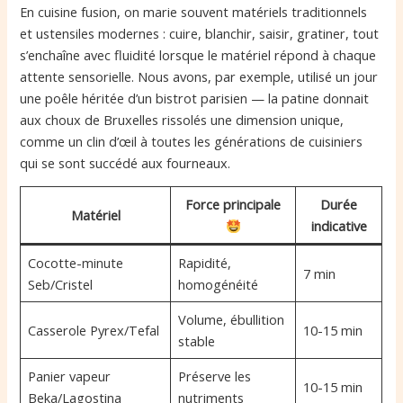
En cuisine fusion, on marie souvent matériels traditionnels
et ustensiles modernes : cuire, blanchir, saisir, gratiner, tout
s’enchaîne avec fluidité lorsque le matériel répond à chaque
attente sensorielle. Nous avons, par exemple, utilisé un jour
une poêle héritée d’un bistrot parisien — la patine donnait
aux choux de Bruxelles rissolés une dimension unique,
comme un clin d’œil à toutes les générations de cuisiniers
qui se sont succédé aux fourneaux.
Force principale
Durée
Matériel
indicative
Cocotte-minute
Rapidité,
7 min
Seb/Cristel
homogénéité
Volume, ébullition
Casserole Pyrex/Tefal
10-15 min
stable
Panier vapeur
Préserve les
10-15 min
Beka/Lagostina
nutriments