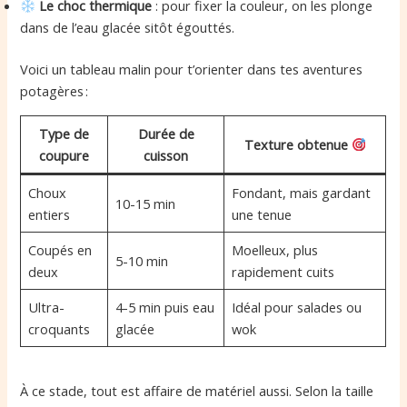
Le choc thermique
: pour fixer la couleur, on les plonge
dans de l’eau glacée sitôt égouttés.
Voici un tableau malin pour t’orienter dans tes aventures
potagères :
Type de
Durée de
Texture obtenue
coupure
cuisson
Choux
Fondant, mais gardant
10-15 min
entiers
une tenue
Coupés en
Moelleux, plus
5-10 min
deux
rapidement cuits
Ultra-
4-5 min puis eau
Idéal pour salades ou
croquants
glacée
wok
À ce stade, tout est affaire de matériel aussi. Selon la taille