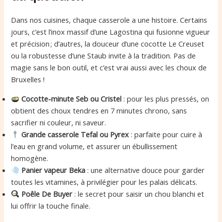
Dans nos cuisines, chaque casserole a une histoire. Certains
jours, c’est l’inox massif d’une Lagostina qui fusionne vigueur
et précision ; d’autres, la douceur d’une cocotte Le Creuset
ou la robustesse d’une Staub invite à la tradition. Pas de
magie sans le bon outil, et c’est vrai aussi avec les choux de
Bruxelles !
Cocotte-minute Seb ou Cristel
: pour les plus pressés, on
obtient des choux tendres en 7 minutes chrono, sans
sacrifier ni couleur, ni saveur.
Grande casserole Tefal ou Pyrex
: parfaite pour cuire à
l’eau en grand volume, et assurer un ébullissement
homogène.
Panier vapeur Beka
: une alternative douce pour garder
toutes les vitamines, à privilégier pour les palais délicats.
Poêle De Buyer
: le secret pour saisir un chou blanchi et
lui offrir la touche finale.