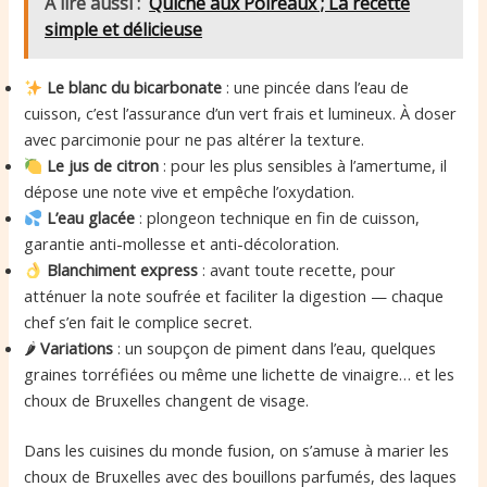
A lire aussi :
Quiche aux Poireaux ; La recette
simple et délicieuse
Le blanc du bicarbonate
: une pincée dans l’eau de
cuisson, c’est l’assurance d’un vert frais et lumineux. À doser
avec parcimonie pour ne pas altérer la texture.
Le jus de citron
: pour les plus sensibles à l’amertume, il
dépose une note vive et empêche l’oxydation.
L’eau glacée
: plongeon technique en fin de cuisson,
garantie anti-mollesse et anti-décoloration.
Blanchiment express
: avant toute recette, pour
atténuer la note soufrée et faciliter la digestion — chaque
chef s’en fait le complice secret.
🌶
Variations
: un soupçon de piment dans l’eau, quelques
graines torréfiées ou même une lichette de vinaigre… et les
choux de Bruxelles changent de visage.
Dans les cuisines du monde fusion, on s’amuse à marier les
choux de Bruxelles avec des bouillons parfumés, des laques