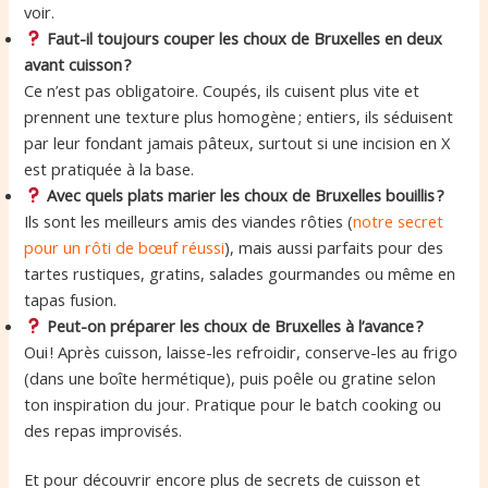
voir.
Faut-il toujours couper les choux de Bruxelles en deux
avant cuisson ?
Ce n’est pas obligatoire. Coupés, ils cuisent plus vite et
prennent une texture plus homogène ; entiers, ils séduisent
par leur fondant jamais pâteux, surtout si une incision en X
est pratiquée à la base.
Avec quels plats marier les choux de Bruxelles bouillis ?
Ils sont les meilleurs amis des viandes rôties (
notre secret
pour un rôti de bœuf réussi
), mais aussi parfaits pour des
tartes rustiques, gratins, salades gourmandes ou même en
tapas fusion.
Peut-on préparer les choux de Bruxelles à l’avance ?
Oui ! Après cuisson, laisse-les refroidir, conserve-les au frigo
(dans une boîte hermétique), puis poêle ou gratine selon
ton inspiration du jour. Pratique pour le batch cooking ou
des repas improvisés.
Et pour découvrir encore plus de secrets de cuisson et