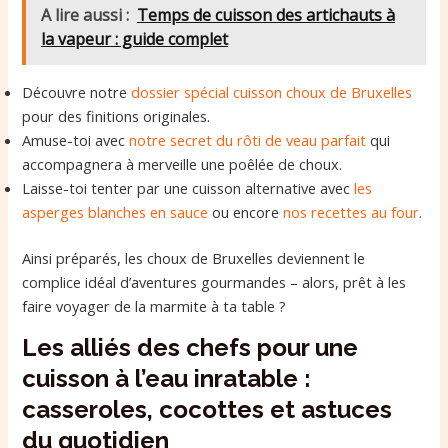
A lire aussi :
Temps de cuisson des artichauts à
la vapeur : guide complet
Découvre notre
dossier spécial cuisson choux de Bruxelles
pour des finitions originales.
Amuse-toi avec
notre secret du rôti de veau parfait
qui
accompagnera à merveille une poêlée de choux.
Laisse-toi tenter par une cuisson alternative avec
les
asperges blanches en sauce
ou encore
nos recettes au four
.
Ainsi préparés, les choux de Bruxelles deviennent le
complice idéal d’aventures gourmandes – alors, prêt à les
faire voyager de la marmite à ta table ?
Les alliés des chefs pour une
cuisson à l’eau inratable :
casseroles, cocottes et astuces
du quotidien