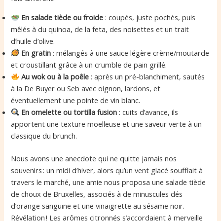
En salade tiède ou froide
: coupés, juste pochés, puis
mêlés à du quinoa, de la feta, des noisettes et un trait
d’huile d’olive.
En gratin
: mélangés à une sauce légère crème/moutarde
et croustillant grâce à un crumble de pain grillé.
Au wok ou à la poêle
: après un pré-blanchiment, sautés
à la De Buyer ou Seb avec oignon, lardons, et
éventuellement une pointe de vin blanc.
En omelette ou tortilla fusion
: cuits d’avance, ils
apportent une texture moelleuse et une saveur verte à un
classique du brunch.
Nous avons une anecdote qui ne quitte jamais nos
souvenirs : un midi d’hiver, alors qu’un vent glacé soufflait à
travers le marché, une amie nous proposa une salade tiède
de choux de Bruxelles, associés à de minuscules dés
d’orange sanguine et une vinaigrette au sésame noir.
Révélation ! Les arômes citronnés s’accordaient à merveille