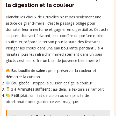
la digestion et la couleur
Blanchir les choux de Bruxelles n’est pas seulement une
astuce de grand-mère : c’est le passage obligé pour
dompter leur amertume et gagner en digestibilité. Cet acte
les pare d’un vert éclatant, leur confère un parfum moins
soufré, et prépare le terrain pour la suite des festivités.
Plonger les choux dans une eau bouillante pendant 3 à 4
minutes, puis les rafraîchir immédiatement dans un bain
glacé, c’est leur offrir un bain de jouvence bien mérité !
Eau bouillante salée
: pour préserver la couleur et
démarrer la cuisson.
Eau glacée
: stoppe la cuisson et fige la couleur.
3 à 4 minutes suffisent
: au-delà, la texture se ramollit.
Petit plus
: un filet de citron ou une pincée de
bicarbonate pour garder ce vert magique.