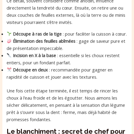
Ce détail, souvent considéré comme anodin, influence
directement la tendreté du cœur. Ensuite, on retire une ou
deux couches de feuilles externes, là où la terre ou de minis
visiteurs pourraient s’être invités.
Découpe à ras de la tige
: pour faciliter la cuisson à cœur.
Élimination des feuilles abîmées
: gage de saveur pure et
de présentation impeccable.
Incision en X à la base
: essentielle si les choux restent
entiers, pour un fondant parfait.
Découpe en deux
: recommandée pour gagner en
rapidité de cuisson et jouer avec les textures.
Une fois cette étape terminée, il est temps de rincer les
choux à l’eau froide et de les égoutter. Nous aimons les
sécher délicatement, en pensant à la sensation d’un légume
prêt à s’ouvrir sous la dent : ferme, mais déjà habité de
promesses fondantes.
Le blanchiment : secret de chef pour