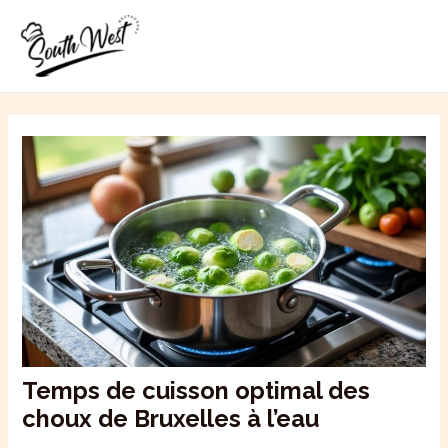
Aller
MAI
au
ME
contenu
Temps de cuisson optimal des
choux de Bruxelles à l’eau