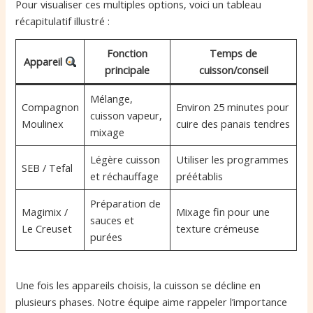
Pour visualiser ces multiples options, voici un tableau
récapitulatif illustré :
Fonction
Temps de
Appareil
principale
cuisson/conseil
Mélange,
Compagnon
Environ 25 minutes pour
cuisson vapeur,
Moulinex
cuire des panais tendres
mixage
Légère cuisson
Utiliser les programmes
SEB / Tefal
et réchauffage
préétablis
Préparation de
Magimix /
Mixage fin pour une
sauces et
Le Creuset
texture crémeuse
purées
Une fois les appareils choisis, la cuisson se décline en
plusieurs phases. Notre équipe aime rappeler l’importance