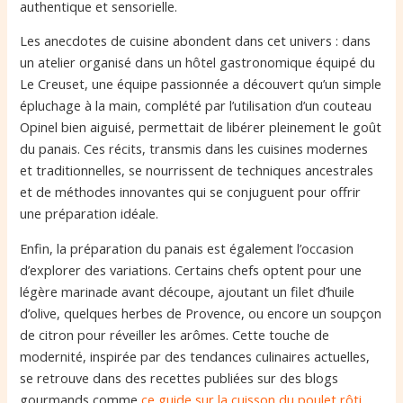
authentique et sensorielle.
Les anecdotes de cuisine abondent dans cet univers : dans
un atelier organisé dans un hôtel gastronomique équipé du
Le Creuset, une équipe passionnée a découvert qu’un simple
épluchage à la main, complété par l’utilisation d’un couteau
Opinel bien aiguisé, permettait de libérer pleinement le goût
du panais. Ces récits, transmis dans les cuisines modernes
et traditionnelles, se nourrissent de techniques ancestrales
et de méthodes innovantes qui se conjuguent pour offrir
une préparation idéale.
Enfin, la préparation du panais est également l’occasion
d’explorer des variations. Certains chefs optent pour une
légère marinade avant découpe, ajoutant un filet d’huile
d’olive, quelques herbes de Provence, ou encore un soupçon
de citron pour réveiller les arômes. Cette touche de
modernité, inspirée par des tendances culinaires actuelles,
se retrouve dans des recettes publiées sur des blogs
gourmands comme
ce guide sur la cuisson du poulet rôti
,