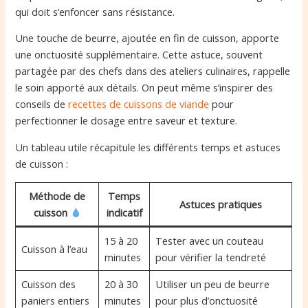
qui doit s’enfoncer sans résistance.
Une touche de beurre, ajoutée en fin de cuisson, apporte
une onctuosité supplémentaire. Cette astuce, souvent
partagée par des chefs dans des ateliers culinaires, rappelle
le soin apporté aux détails. On peut même s’inspirer des
conseils de
recettes de cuissons de viande
pour
perfectionner le dosage entre saveur et texture.
Un tableau utile récapitule les différents temps et astuces
de cuisson :
Méthode de
Temps
Astuces pratiques
cuisson
indicatif
15 à 20
Tester avec un couteau
Cuisson à l’eau
minutes
pour vérifier la tendreté
Cuisson des
20 à 30
Utiliser un peu de beurre
paniers entiers
minutes
pour plus d’onctuosité