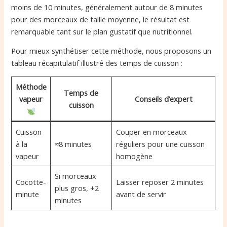
moins de 10 minutes, généralement autour de 8 minutes
pour des morceaux de taille moyenne, le résultat est
remarquable tant sur le plan gustatif que nutritionnel.
Pour mieux synthétiser cette méthode, nous proposons un
tableau récapitulatif illustré des temps de cuisson :
Méthode
Temps de
vapeur
Conseils d’expert
cuisson
Cuisson
Couper en morceaux
à la
≈8 minutes
réguliers pour une cuisson
vapeur
homogène
Si morceaux
Cocotte-
Laisser reposer 2 minutes
plus gros, +2
minute
avant de servir
minutes