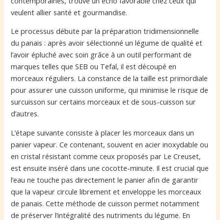
contemporaines, trouve un écho favorable chez ceux qui
veulent allier santé et gourmandise.
Le processus débute par la préparation tridimensionnelle
du panais : après avoir sélectionné un légume de qualité et
l’avoir épluché avec soin grâce à un outil performant de
marques telles que SEB ou Tefal, il est découpé en
morceaux réguliers. La constance de la taille est primordiale
pour assurer une cuisson uniforme, qui minimise le risque de
surcuisson sur certains morceaux et de sous-cuisson sur
d’autres.
L’étape suivante consiste à placer les morceaux dans un
panier vapeur. Ce contenant, souvent en acier inoxydable ou
en cristal résistant comme ceux proposés par Le Creuset,
est ensuite inséré dans une cocotte-minute. Il est crucial que
l’eau ne touche pas directement le panier afin de garantir
que la vapeur circule librement et enveloppe les morceaux
de panais. Cette méthode de cuisson permet notamment
de préserver l’intégralité des nutriments du légume. En