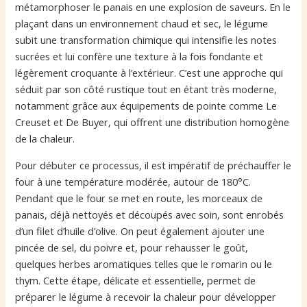
métamorphoser le panais en une explosion de saveurs. En le
plaçant dans un environnement chaud et sec, le légume
subit une transformation chimique qui intensifie les notes
sucrées et lui confère une texture à la fois fondante et
légèrement croquante à l’extérieur. C’est une approche qui
séduit par son côté rustique tout en étant très moderne,
notamment grâce aux équipements de pointe comme Le
Creuset et De Buyer, qui offrent une distribution homogène
de la chaleur.
Pour débuter ce processus, il est impératif de préchauffer le
four à une température modérée, autour de 180°C.
Pendant que le four se met en route, les morceaux de
panais, déjà nettoyés et découpés avec soin, sont enrobés
d’un filet d’huile d’olive. On peut également ajouter une
pincée de sel, du poivre et, pour rehausser le goût,
quelques herbes aromatiques telles que le romarin ou le
thym. Cette étape, délicate et essentielle, permet de
préparer le légume à recevoir la chaleur pour développer