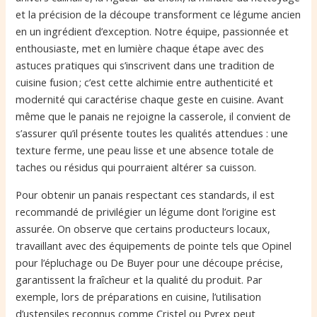
et la précision de la découpe transforment ce légume ancien
en un ingrédient d’exception. Notre équipe, passionnée et
enthousiaste, met en lumière chaque étape avec des
astuces pratiques qui s’inscrivent dans une tradition de
cuisine fusion ; c’est cette alchimie entre authenticité et
modernité qui caractérise chaque geste en cuisine. Avant
même que le panais ne rejoigne la casserole, il convient de
s’assurer qu’il présente toutes les qualités attendues : une
texture ferme, une peau lisse et une absence totale de
taches ou résidus qui pourraient altérer sa cuisson.
Pour obtenir un panais respectant ces standards, il est
recommandé de privilégier un légume dont l’origine est
assurée. On observe que certains producteurs locaux,
travaillant avec des équipements de pointe tels que Opinel
pour l’épluchage ou De Buyer pour une découpe précise,
garantissent la fraîcheur et la qualité du produit. Par
exemple, lors de préparations en cuisine, l’utilisation
d’ustensiles reconnus comme Cristel ou Pyrex peut