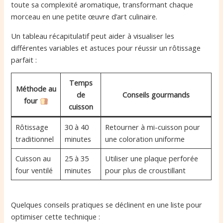
toute sa complexité aromatique, transformant chaque
morceau en une petite œuvre d’art culinaire.
Un tableau récapitulatif peut aider à visualiser les
différentes variables et astuces pour réussir un rôtissage
parfait :
Temps
Méthode au
de
Conseils gourmands
four
cuisson
Rôtissage
30 à 40
Retourner à mi-cuisson pour
traditionnel
minutes
une coloration uniforme
Cuisson au
25 à 35
Utiliser une plaque perforée
four ventilé
minutes
pour plus de croustillant
Quelques conseils pratiques se déclinent en une liste pour
optimiser cette technique :