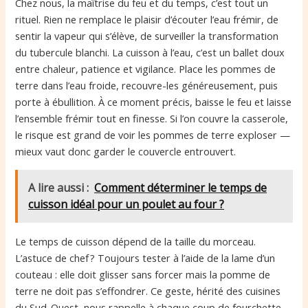
Chez nous, la maîtrise du feu et du temps, c’est tout un
rituel. Rien ne remplace le plaisir d’écouter l’eau frémir, de
sentir la vapeur qui s’élève, de surveiller la transformation
du tubercule blanchi. La cuisson à l’eau, c’est un ballet doux
entre chaleur, patience et vigilance. Place les pommes de
terre dans l’eau froide, recouvre-les généreusement, puis
porte à ébullition. À ce moment précis, baisse le feu et laisse
l’ensemble frémir tout en finesse. Si l’on couvre la casserole,
le risque est grand de voir les pommes de terre exploser —
mieux vaut donc garder le couvercle entrouvert.
A lire aussi :
Comment déterminer le temps de
cuisson idéal pour un poulet au four ?
Le temps de cuisson dépend de la taille du morceau.
L’astuce de chef ? Toujours tester à l’aide de la lame d’un
couteau : elle doit glisser sans forcer mais la pomme de
terre ne doit pas s’effondrer. Ce geste, hérité des cuisines
du Sud-Ouest, nous rappelle à chaque coup de fourchette