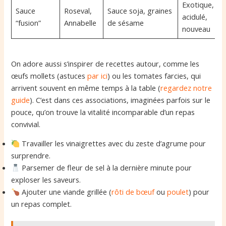
Exotique,
Sauce
Roseval,
Sauce soja, graines
acidulé,
“fusion”
Annabelle
de sésame
nouveau
On adore aussi s’inspirer de recettes autour, comme les
œufs mollets (astuces
par ici
) ou les tomates farcies, qui
arrivent souvent en même temps à la table (
regardez notre
guide
). C’est dans ces associations, imaginées parfois sur le
pouce, qu’on trouve la vitalité incomparable d’un repas
convivial.
Travailler les vinaigrettes avec du zeste d’agrume pour
surprendre.
Parsemer de fleur de sel à la dernière minute pour
exploser les saveurs.
Ajouter une viande grillée (
rôti de bœuf
ou
poulet
) pour
un repas complet.