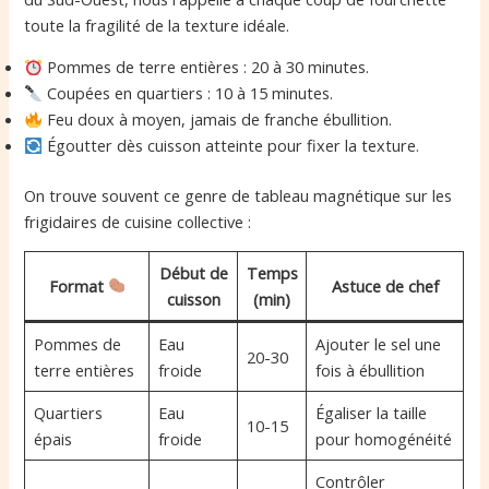
toute la fragilité de la texture idéale.
Pommes de terre entières : 20 à 30 minutes.
Coupées en quartiers : 10 à 15 minutes.
Feu doux à moyen, jamais de franche ébullition.
Égoutter dès cuisson atteinte pour fixer la texture.
On trouve souvent ce genre de tableau magnétique sur les
frigidaires de cuisine collective :
Début de
Temps
Format
Astuce de chef
cuisson
(min)
Pommes de
Eau
Ajouter le sel une
20-30
terre entières
froide
fois à ébullition
Quartiers
Eau
Égaliser la taille
10-15
épais
froide
pour homogénéité
Contrôler