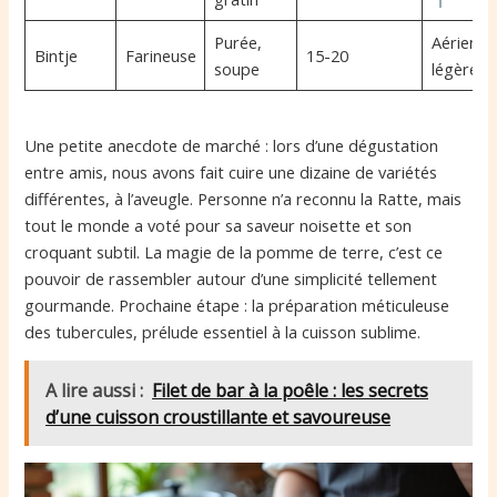
Purée,
Aérienne
Bintje
Farineuse
15-20
soupe
légère
Une petite anecdote de marché : lors d’une dégustation
entre amis, nous avons fait cuire une dizaine de variétés
différentes, à l’aveugle. Personne n’a reconnu la Ratte, mais
tout le monde a voté pour sa saveur noisette et son
croquant subtil. La magie de la pomme de terre, c’est ce
pouvoir de rassembler autour d’une simplicité tellement
gourmande. Prochaine étape : la préparation méticuleuse
des tubercules, prélude essentiel à la cuisson sublime.
A lire aussi :
Filet de bar à la poêle : les secrets
d’une cuisson croustillante et savoureuse