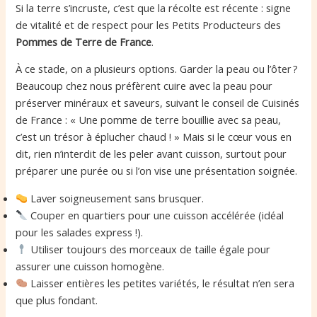
Si la terre s’incruste, c’est que la récolte est récente : signe
de vitalité et de respect pour les Petits Producteurs des
Pommes de Terre de France
.
À ce stade, on a plusieurs options. Garder la peau ou l’ôter ?
Beaucoup chez nous préfèrent cuire avec la peau pour
préserver minéraux et saveurs, suivant le conseil de Cuisinés
de France : « Une pomme de terre bouillie avec sa peau,
c’est un trésor à éplucher chaud ! » Mais si le cœur vous en
dit, rien n’interdit de les peler avant cuisson, surtout pour
préparer une purée ou si l’on vise une présentation soignée.
Laver soigneusement sans brusquer.
Couper en quartiers pour une cuisson accélérée (idéal
pour les salades express !).
Utiliser toujours des morceaux de taille égale pour
assurer une cuisson homogène.
Laisser entières les petites variétés, le résultat n’en sera
que plus fondant.