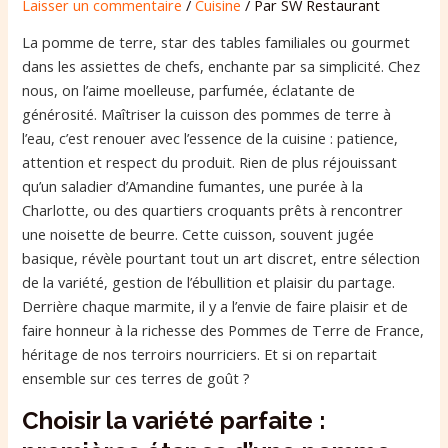
Laisser un commentaire
/
Cuisine
/ Par
SW Restaurant
La pomme de terre, star des tables familiales ou gourmet
dans les assiettes de chefs, enchante par sa simplicité. Chez
nous, on l’aime moelleuse, parfumée, éclatante de
générosité. Maîtriser la cuisson des pommes de terre à
l’eau, c’est renouer avec l’essence de la cuisine : patience,
attention et respect du produit. Rien de plus réjouissant
qu’un saladier d’Amandine fumantes, une purée à la
Charlotte, ou des quartiers croquants prêts à rencontrer
une noisette de beurre. Cette cuisson, souvent jugée
basique, révèle pourtant tout un art discret, entre sélection
de la variété, gestion de l’ébullition et plaisir du partage.
Derrière chaque marmite, il y a l’envie de faire plaisir et de
faire honneur à la richesse des Pommes de Terre de France,
héritage de nos terroirs nourriciers. Et si on repartait
ensemble sur ces terres de goût ?
Choisir la variété parfaite :