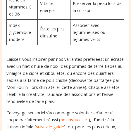
Vitalité,
Préserver la peau lors de
vitamines C
énergie
la cuisson
et B6
Index
Associer avec
Évite les pics
glycémique
légumineuses ou
d’insuline
modéré
légumes verts
Laissez-vous inspirer par nos variantes préférées : un écrasé
avec un filet d’huile de noix, des pommes de terre tièdes au
vinaigre de cidre et ciboulette, ou encore des quartiers
sablés à la farine de pois chiche (découverte partagée par
Mon Fournil lors d’un atelier cette année). Chaque assiette
célèbre la créativité, l’audace des associations et l’envie
renouvelée de faire plaisir.
Ce voyage sensoriel s’accompagne volontiers d’un œuf
coque parfaitement réussi (
nos astuces ici
), d’un riz à la
cuisson idéale (
suivez le guide
), ou, pour les plus curieux,