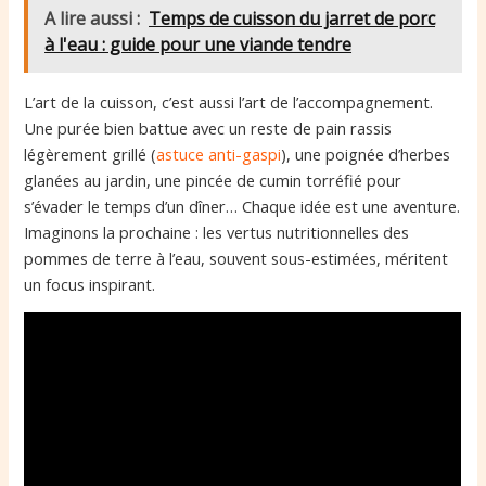
A lire aussi :
Temps de cuisson du jarret de porc
à l'eau : guide pour une viande tendre
L’art de la cuisson, c’est aussi l’art de l’accompagnement.
Une purée bien battue avec un reste de pain rassis
légèrement grillé (
astuce anti-gaspi
), une poignée d’herbes
glanées au jardin, une pincée de cumin torréfié pour
s’évader le temps d’un dîner… Chaque idée est une aventure.
Imaginons la prochaine : les vertus nutritionnelles des
pommes de terre à l’eau, souvent sous-estimées, méritent
un focus inspirant.