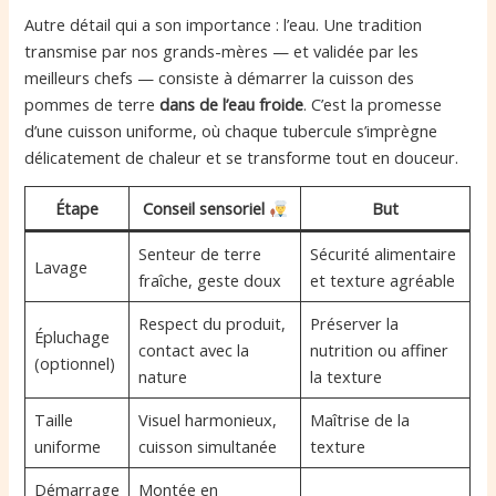
Autre détail qui a son importance : l’eau. Une tradition
transmise par nos grands-mères — et validée par les
meilleurs chefs — consiste à démarrer la cuisson des
pommes de terre
dans de l’eau froide
. C’est la promesse
d’une cuisson uniforme, où chaque tubercule s’imprègne
délicatement de chaleur et se transforme tout en douceur.
Étape
Conseil sensoriel
But
Senteur de terre
Sécurité alimentaire
Lavage
fraîche, geste doux
et texture agréable
Respect du produit,
Préserver la
Épluchage
contact avec la
nutrition ou affiner
(optionnel)
nature
la texture
Taille
Visuel harmonieux,
Maîtrise de la
uniforme
cuisson simultanée
texture
Démarrage
Montée en