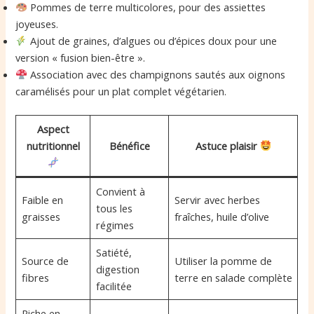
Pommes de terre multicolores, pour des assiettes
joyeuses.
Ajout de graines, d’algues ou d’épices doux pour une
version « fusion bien-être ».
Association avec des champignons sautés aux oignons
caramélisés pour un plat complet végétarien.
Aspect
nutritionnel
Bénéfice
Astuce plaisir
Convient à
Faible en
Servir avec herbes
tous les
graisses
fraîches, huile d’olive
régimes
Satiété,
Source de
Utiliser la pomme de
digestion
fibres
terre en salade complète
facilitée
Riche en