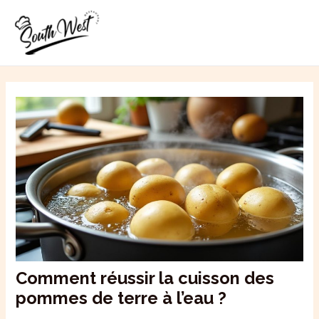
Aller
MAI
au
ME
contenu
Comment réussir la cuisson des
pommes de terre à l’eau ?