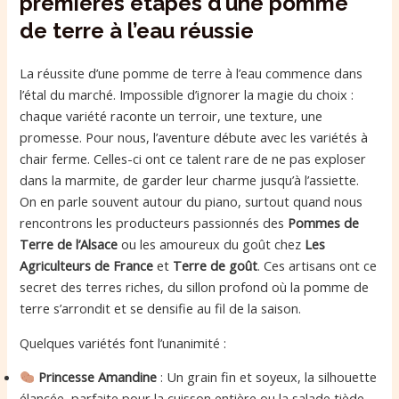
premières étapes d’une pomme
de terre à l’eau réussie
La réussite d’une pomme de terre à l’eau commence dans
l’étal du marché. Impossible d’ignorer la magie du choix :
chaque variété raconte un terroir, une texture, une
promesse. Pour nous, l’aventure débute avec les variétés à
chair ferme. Celles-ci ont ce talent rare de ne pas exploser
dans la marmite, de garder leur charme jusqu’à l’assiette.
On en parle souvent autour du piano, surtout quand nous
rencontrons les producteurs passionnés des
Pommes de
Terre de l’Alsace
ou les amoureux du goût chez
Les
Agriculteurs de France
et
Terre de goût
. Ces artisans ont ce
secret des terres riches, du sillon profond où la pomme de
terre s’arrondit et se densifie au fil de la saison.
Quelques variétés font l’unanimité :
Princesse Amandine
: Un grain fin et soyeux, la silhouette
élancée, parfaite pour la cuisson entière ou la salade tiède.