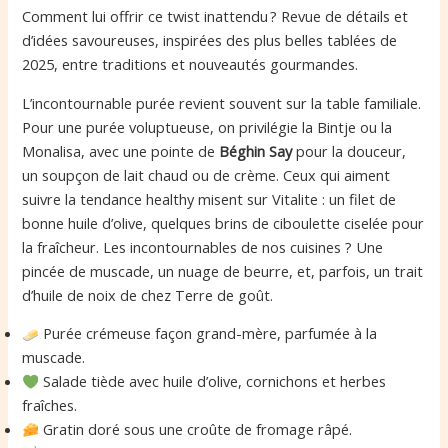
Comment lui offrir ce twist inattendu ? Revue de détails et
d’idées savoureuses, inspirées des plus belles tablées de
2025, entre traditions et nouveautés gourmandes.
L’incontournable purée revient souvent sur la table familiale.
Pour une purée voluptueuse, on privilégie la Bintje ou la
Monalisa, avec une pointe de
Béghin Say
pour la douceur,
un soupçon de lait chaud ou de crème. Ceux qui aiment
suivre la tendance healthy misent sur Vitalite : un filet de
bonne huile d’olive, quelques brins de ciboulette ciselée pour
la fraîcheur. Les incontournables de nos cuisines ? Une
pincée de muscade, un nuage de beurre, et, parfois, un trait
d’huile de noix de chez Terre de goût.
Purée crémeuse façon grand-mère, parfumée à la
muscade.
Salade tiède avec huile d’olive, cornichons et herbes
fraîches.
Gratin doré sous une croûte de fromage râpé.