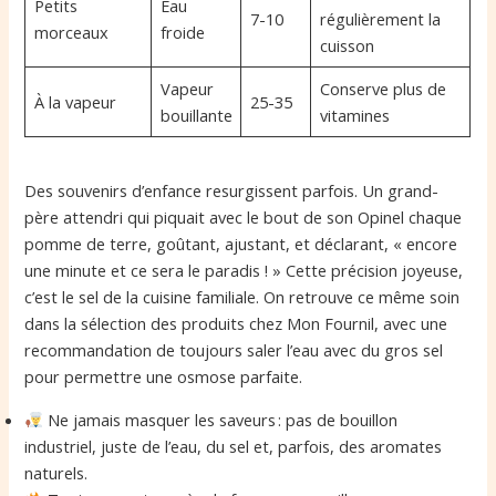
Petits
Eau
7-10
régulièrement la
morceaux
froide
cuisson
Vapeur
Conserve plus de
À la vapeur
25-35
bouillante
vitamines
Des souvenirs d’enfance resurgissent parfois. Un grand-
père attendri qui piquait avec le bout de son Opinel chaque
pomme de terre, goûtant, ajustant, et déclarant, « encore
une minute et ce sera le paradis ! » Cette précision joyeuse,
c’est le sel de la cuisine familiale. On retrouve ce même soin
dans la sélection des produits chez Mon Fournil, avec une
recommandation de toujours saler l’eau avec du gros sel
pour permettre une osmose parfaite.
Ne jamais masquer les saveurs : pas de bouillon
industriel, juste de l’eau, du sel et, parfois, des aromates
naturels.