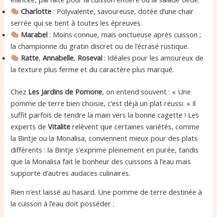
Charlotte
: Polyvalente, savoureuse, dotée d’une chair
serrée qui se tient à toutes les épreuves.
Marabel
: Moins connue, mais onctueuse après cuisson ;
la championne du gratin discret ou de l’écrasé rustique.
Ratte
,
Annabelle
,
Roseval
: Idéales pour les amoureux de
la texture plus ferme et du caractère plus marqué.
Chez
Les Jardins de Pomone
, on entend souvent : « Une
pomme de terre bien choisie, c’est déjà un plat réussi. » Il
suffit parfois de tendre la main vers la bonne cagette ! Les
experts de
Vitalite
relèvent que certaines variétés, comme
la Bintje ou la Monalisa, conviennent mieux pour des plats
différents : la Bintje s’exprime pleinement en purée, tandis
que la Monalisa fait le bonheur des cuissons à l’eau mais
supporte d’autres audaces culinaires.
Rien n’est laissé au hasard. Une pomme de terre destinée à
la cuisson à l’eau doit posséder :