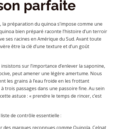
son parfaite
re, la préparation du quinoa s’impose comme une
inoa bien préparé raconte l’histoire d’un terroir
ouve ses racines en Amérique du Sud. Avant toute
vère être la clé d’une texture et d’un goût
 insistons sur l’importance d’enlever la saponine,
e nocive, peut amener une légère amertume. Nous
es grains à l’eau froide en les frottant
 à trois passages dans une passoire fine. Au sein
tte astuce : « prendre le temps de rincer, c’est
iste de contrôle essentielle :
r des marques reconnues comme Quinola, Celnat