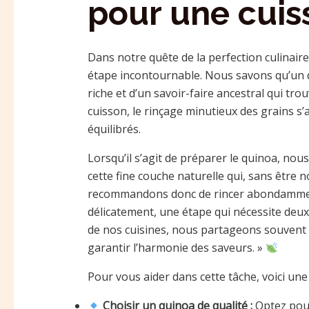
pour une cuis
Dans notre quête de la perfection culinai
étape incontournable. Nous savons qu’un qu
riche et d’un savoir-faire ancestral qui tr
cuisson, le rinçage minutieux des grains s’a
équilibrés.
Lorsqu’il s’agit de préparer le quinoa, nous
cette fine couche naturelle qui, sans êtr
recommandons donc de rincer abondamment l
délicatement, une étape qui nécessite deux
de nos cuisines, nous partageons souvent ce
garantir l’harmonie des saveurs. »
Pour vous aider dans cette tâche, voici une l
Choisir un quinoa de qualité :
Optez pou