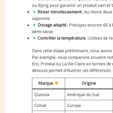
ou Bjorg pour garantir un produit sain et b
Rincer minutieusement :
Au moins deux à 
saponine.
Dosage adapté :
Prévoyez environ 60 à 
demi-tasse.
Contrôler la température :
Utilisez de l’
Dans cette étape préliminaire, nous avons
Par exemple, nous comparons souvent not
Eco, Priméal ou La Vie Claire en termes de 
dessous permet d’illustrer ces différences :
Marque
Origine
Quinola
Amérique du Sud
Celnat
Europe