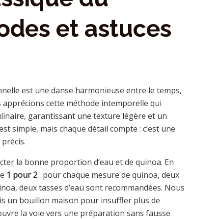
odes et astuces
onnelle est une danse harmonieuse entre le temps,
us apprécions cette méthode intemporelle qui
ulinaire, garantissant une texture légère et un
st simple, mais chaque détail compte : c’est une
précis.
ecter la bonne proportion d’eau et de quinoa. En
de
1 pour 2
: pour chaque mesure de quinoa, deux
uinoa, deux tasses d’eau sont recommandées. Nous
ois un bouillon maison pour insuffler plus de
ouvre la voie vers une préparation sans fausse