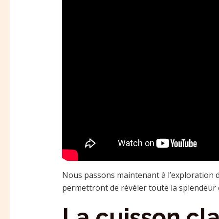
Nous passons maintenant à l’exploration d
permettront de révéler toute la splendeur
La cuisson cl