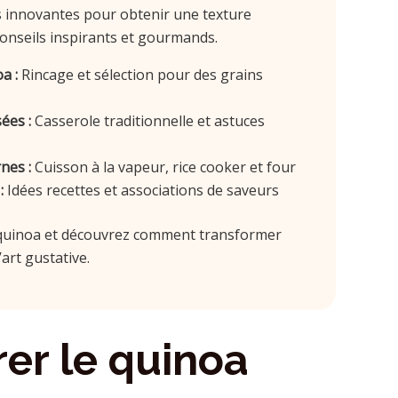
s innovantes pour obtenir une texture
conseils inspirants et gourmands.
a :
Rincage et sélection pour des grains
ées :
Casserole traditionnelle et astuces
nes :
Cuisson à la vapeur, rice cooker et four
:
Idées recettes et associations de saveurs
u quinoa et découvrez comment transformer
art gustative.
rer le quinoa