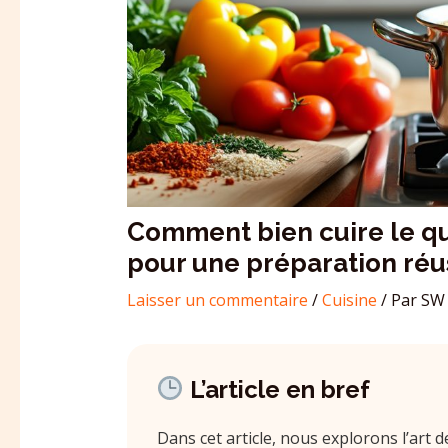
Comment bien cuire le qui
pour une préparation réu
Laisser un commentaire
/
Cuisine
/ Par
SW 
L’article en bref
Dans cet article, nous explorons l’art 