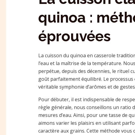
quinoa : méth
éprouvées
La cuisson du quinoa en casserole traditi
l’eau et la maîtrise de la température. No
perpétue, depuis des décennies, le rituel c
goût parfaitement équilibré. Le processus e
véritable symphonie d’arômes et de gestes 
Pour débuter, il est indispensable de resp
règle générale, nous conseillons un ratio 
mesures d’eau. Ainsi, pour une tasse de q
aimons varier les plaisirs en utilisant parf
caractère aux grains. Cette méthode vous 