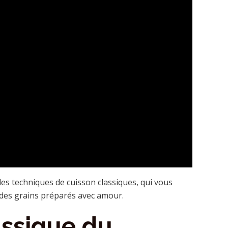
es techniques de cuisson classiques, qui vous
 des grains préparés avec amour.
assique du