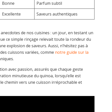
Bonne
Parfum subtil
Excellente
Saveurs authentiques
anecdotes de nos cuisines : un jour, en testant un
ue ce simple rinçage relevait toute la rondeur du
ne explosion de saveurs. Aussi, n’hésitez pas à
 des cuissons variées, comme
notre guide sur la
hniques.
tion avec passion, assurés que chaque geste
aration minutieuse du quinoa, lorsqu’elle est
 le chemin vers une cuisson irréprochable et